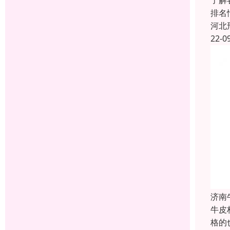
了解
排名
河北
22-0
济南
牛皮
格的