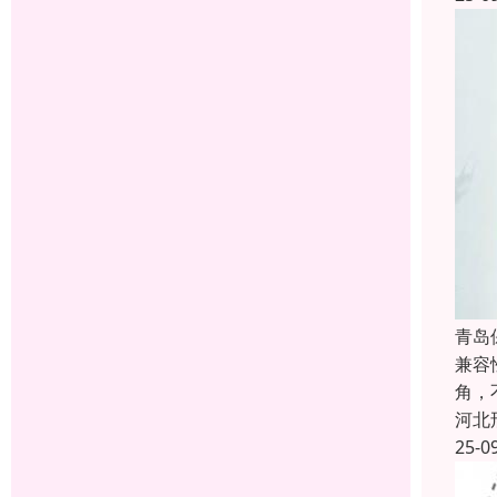
青岛
兼容
角，
河北
25-0