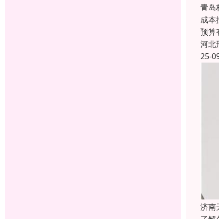
青岛
成本
预算
河北
25-0
济南