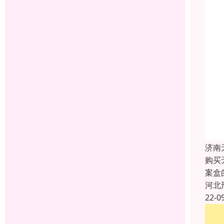
济南
购买
案盒
河北
22-0