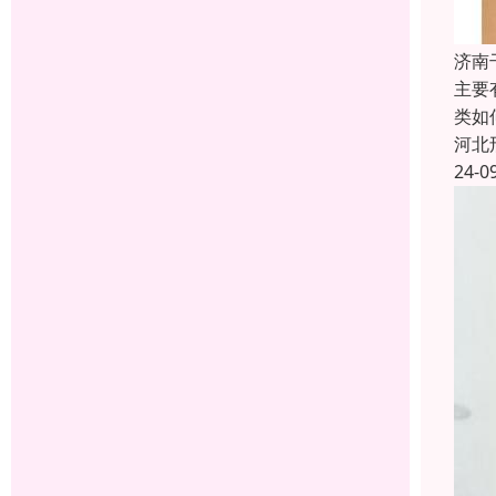
济南
主要
类如
河北
24-0