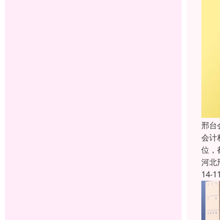
邢台
会计
位，
河北
14-1