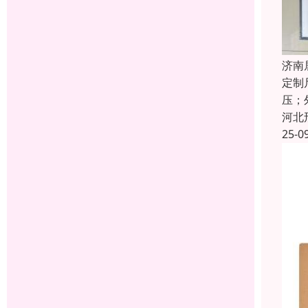
济南
定制
压；
河北
25-0