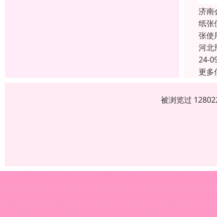
济南
纸张
张使
河北
24-0
更多
被浏览过 1280