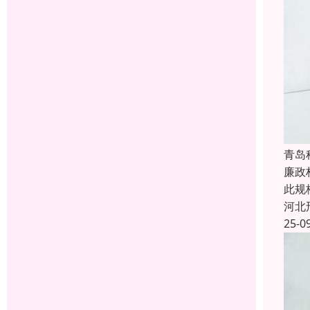
青岛
廉政
此规
河北
25-0