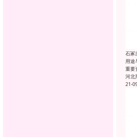
石冢
用途
重要
河北
21-0