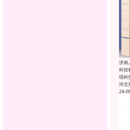
济南
科技
现科
河北
24-0