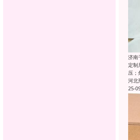
济南
定制
压；
河北
25-0