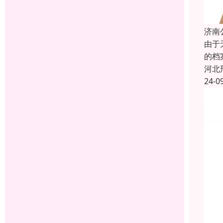
济南
由于
的档
河北
24-0