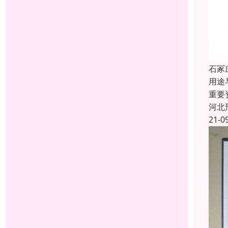
石冢
用途
重要
河北
21-0