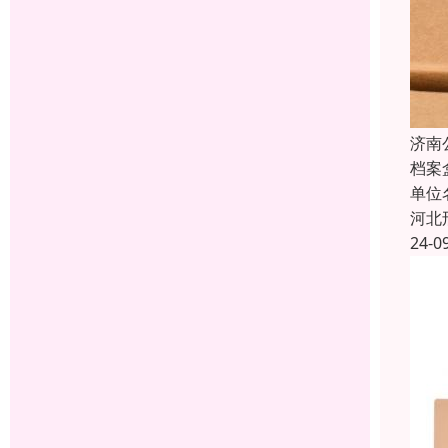
济南
档案
单位
河北
24-0