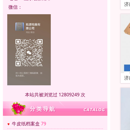
济
微信：
济
本站共被浏览过 12809249 次
牛皮纸档案盒
79