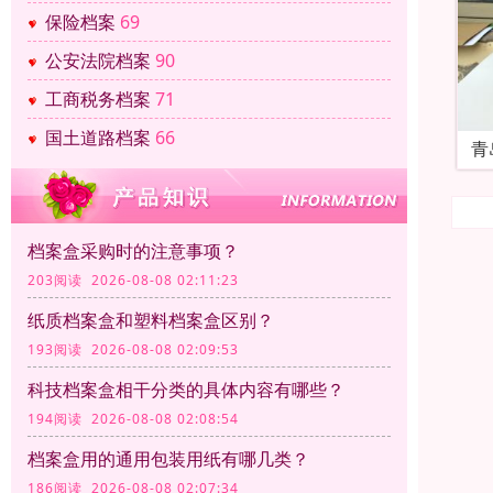
保险档案
69
公安法院档案
90
工商税务档案
71
国土道路档案
66
青
档案盒采购时的注意事项？
203阅读 2026-08-08 02:11:23
纸质档案盒和塑料档案盒区别？
193阅读 2026-08-08 02:09:53
科技档案盒相干分类的具体内容有哪些？
194阅读 2026-08-08 02:08:54
档案盒用的通用包装用纸有哪几类？
186阅读 2026-08-08 02:07:34