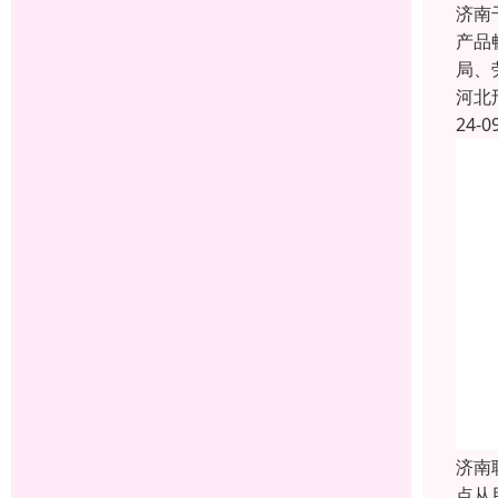
济南
产品
局、
河北
24-0
济南
点从