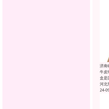
济南
牛皮
盒是
河北
24-0