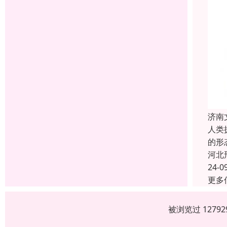
济南
人类
的形
河北
24-0
更多
被浏览过 1279