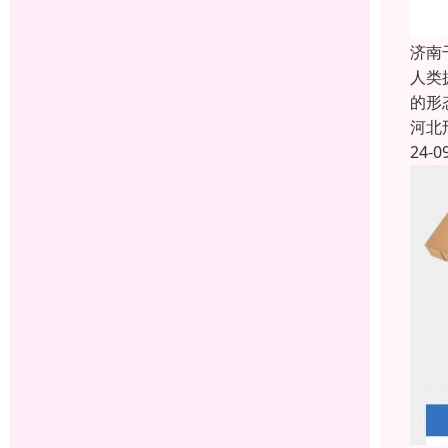
济南
人类
的形
河北
24-0