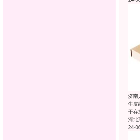
济南
牛皮
于存
河北
24-0