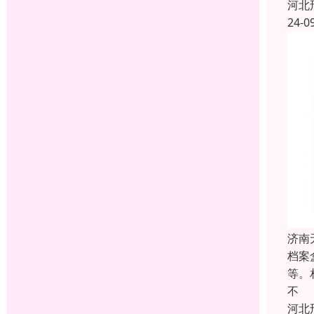
河北
24-0
济南
档案
等。
不
河北