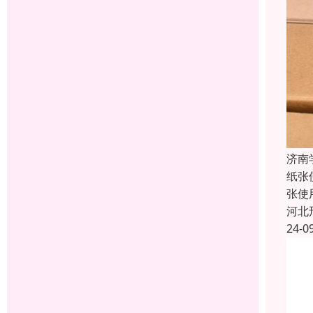
济南
纸张
张使
河北
24-0