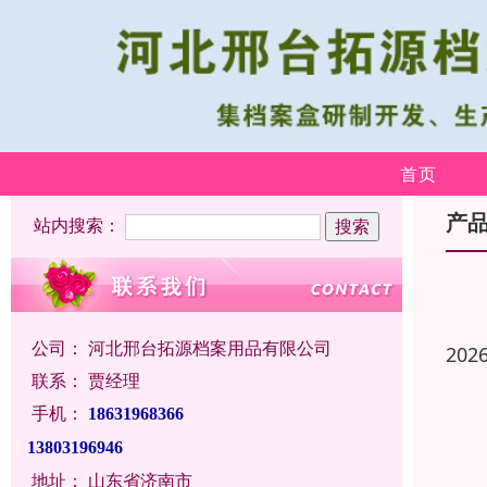
首页
产
站内搜索：
公司：
河北邢台拓源档案用品有限公司
202
联系：
贾经理
手机：
18631968366
13803196946
地址：
山东省济南市