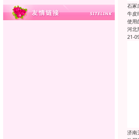
石冢
牛皮
使用
河北
21-0
济南