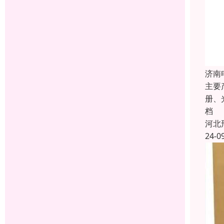
济南
主要
册、
档
河北
24-0