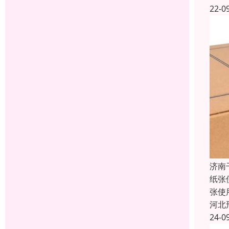
22-0
济南
纸张
张使
河北
24-0