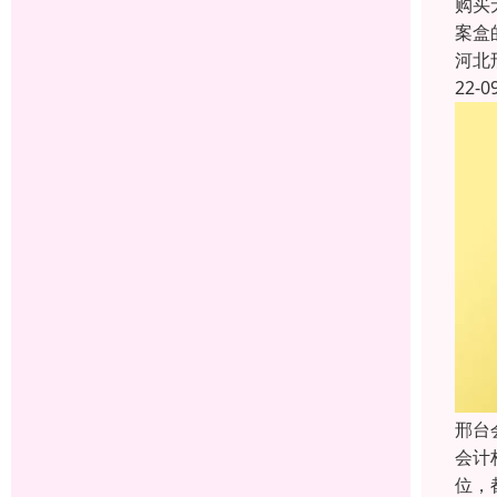
购买
案盒
河北
22-0
邢台
会计
位，