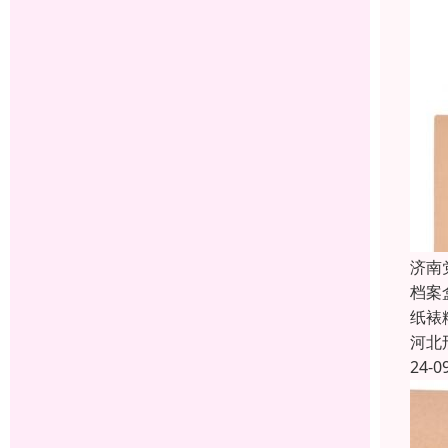
济南
档案
纸裱
河北
24-0