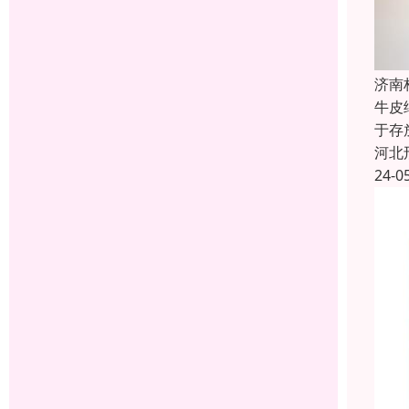
济南
牛皮
于存
河北
24-0