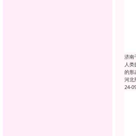
济南
人类
的形
河北
24-0