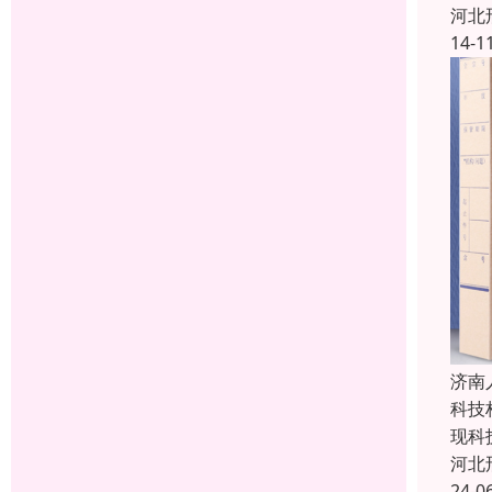
河北
14-1
济南
科技
现科
河北
24-0