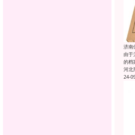
济南
由于
的档
河北
24-0