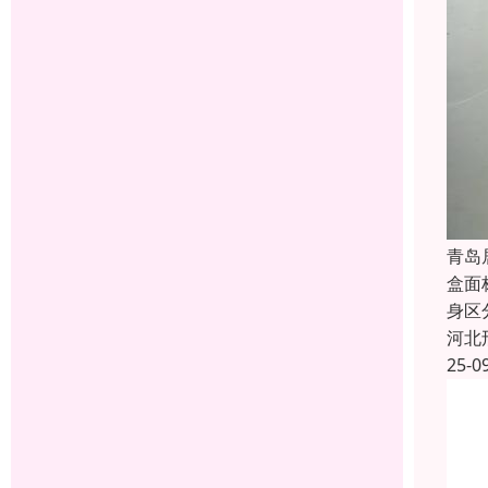
青岛
盒面
身区
河北
25-0