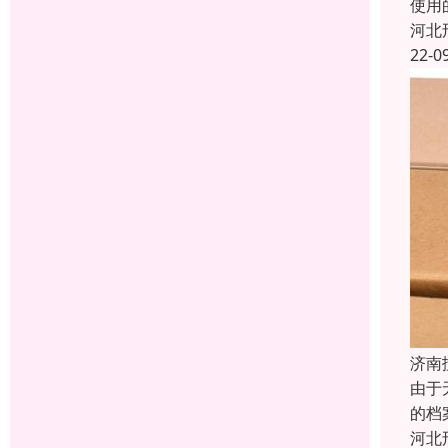
使用
河北
22-0
济南
由于
的档
河北