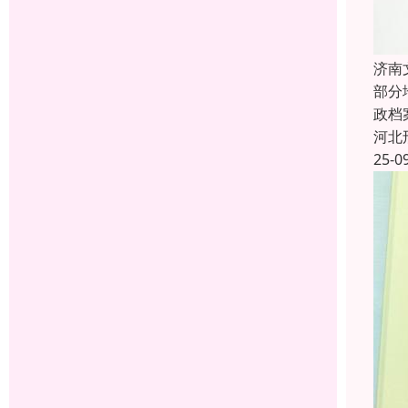
济南
部分
政档
河北
25-0