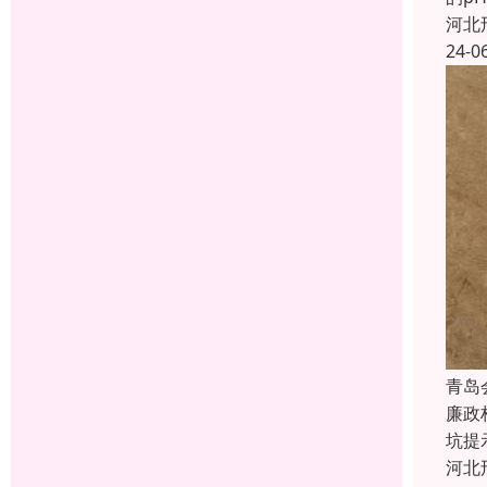
河北
24-0
青岛
廉政
坑提
河北