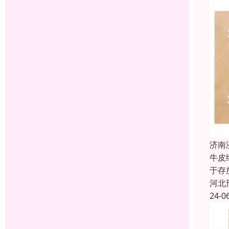
济南
牛皮
于存
河北
24-0