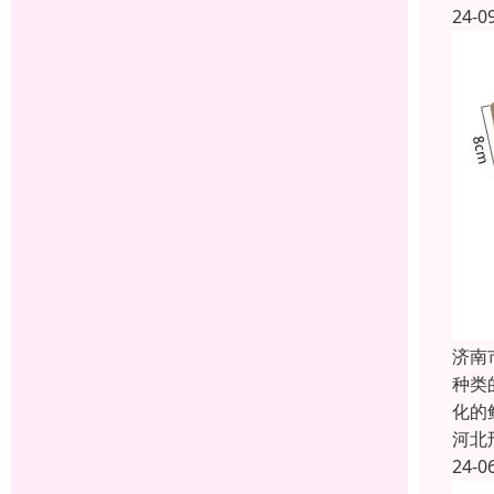
24-0
济南
种类
化的
河北
24-0