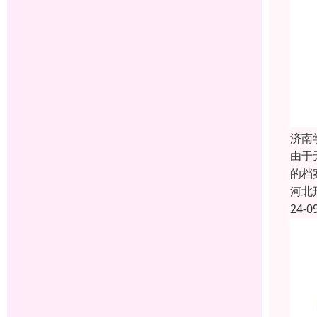
济南
由于
的档
河北
24-0