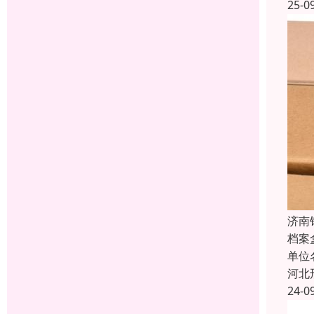
25-0
济南
档案
单位
河北
24-0