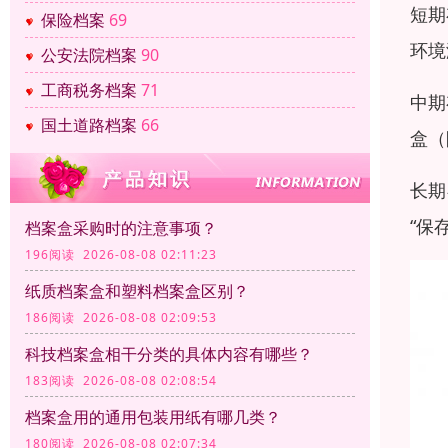
短期
保险档案
69
环境
公安法院档案
90
工商税务档案
71
中期
国土道路档案
66
盒（
长期
“保
档案盒采购时的注意事项？
196阅读 2026-08-08 02:11:23
纸质档案盒和塑料档案盒区别？
186阅读 2026-08-08 02:09:53
科技档案盒相干分类的具体内容有哪些？
183阅读 2026-08-08 02:08:54
档案盒用的通用包装用纸有哪几类？
180阅读 2026-08-08 02:07:34