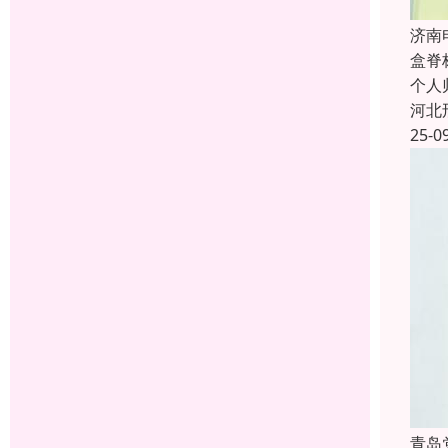
济南
盒脊
个人
河北
25-0
青岛