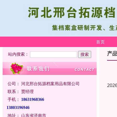
首页
产
站内搜索：
公司：
河北邢台拓源档案用品有限公司
202
联系：
贾经理
手机：
18631968366
13803196946
地址：
山东省济南市