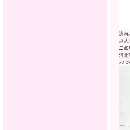
济南
点从
二点
河北
22-0