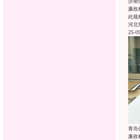
济南
廉政
此规
河北
25-0
青岛
廉政