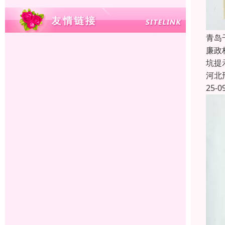
青岛
廉政
坑提
河北
25-0