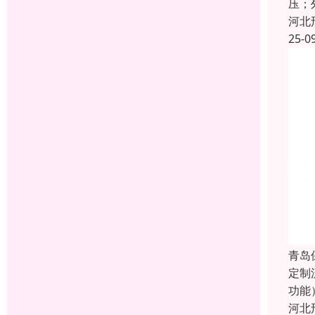
压；
河北
25-0
青岛
定制
功能
河北