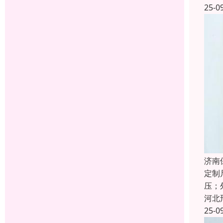
25-0
济南
定制
压；
河北
25-0