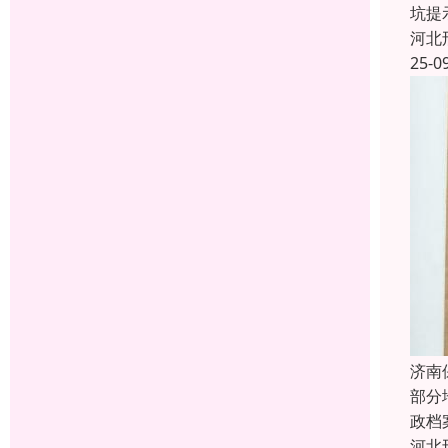
坑提
河北
25-0
济南
部分
政档
河北