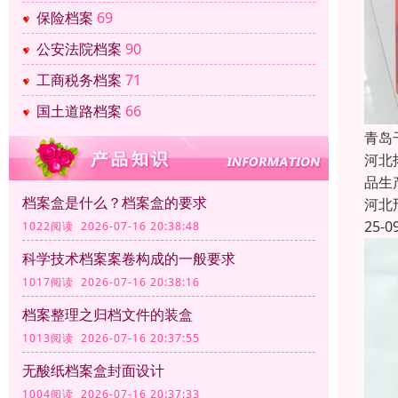
保险档案
69
公安法院档案
90
工商税务档案
71
国土道路档案
66
青岛
河北
品生
档案盒是什么？档案盒的要求
河北
25-0
1022阅读 2026-07-16 20:38:48
科学技术档案案卷构成的一般要求
1017阅读 2026-07-16 20:38:16
档案整理之归档文件的装盒
1013阅读 2026-07-16 20:37:55
无酸纸档案盒封面设计
1004阅读 2026-07-16 20:37:33