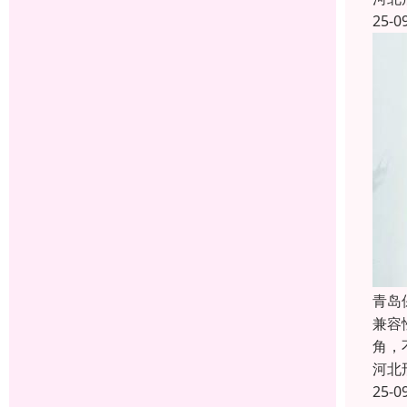
25-0
青岛
兼容
角，
河北
25-0