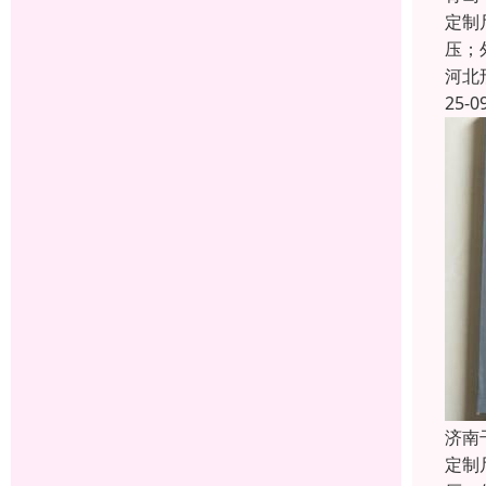
定制
压；
河北
25-0
济南
定制