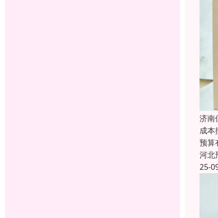
济南
成本
预算
河北
25-0