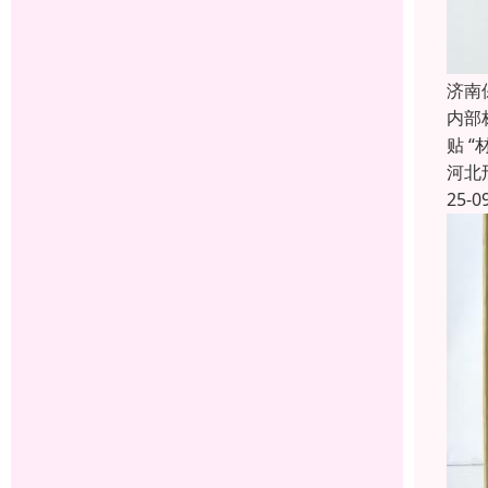
济南
内部
贴 
河北
25-0