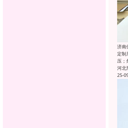
济南
定制
压；
河北
25-0