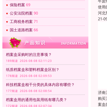
牛皮
保险档案
69
使用
河北
公安法院档案
90
21-0
工商税务档案
71
国土道路档案
66
档案盒采购时的注意事项？
189阅读 2026-08-08 02:11:23
纸质档案盒和塑料档案盒区别？
178阅读 2026-08-08 02:09:53
科技档案盒相干分类的具体内容有哪些？
177阅读 2026-08-08 02:08:54
济南
购买
档案盒用的通用包装用纸有哪几类？
案盒
172阅读 2026-08-08 02:07:34