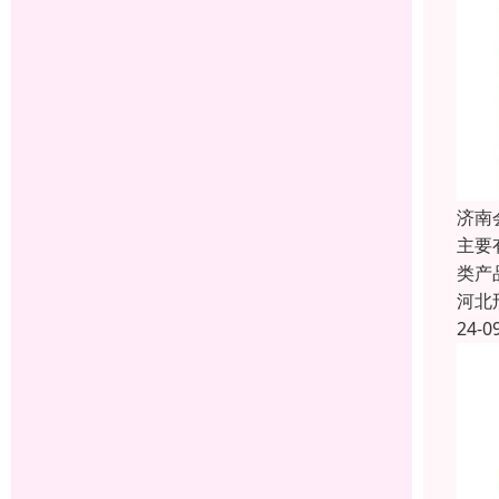
济南
主要
类产
河北
24-0