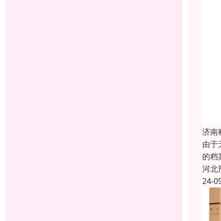
济南
由于
的档
河北
24-0