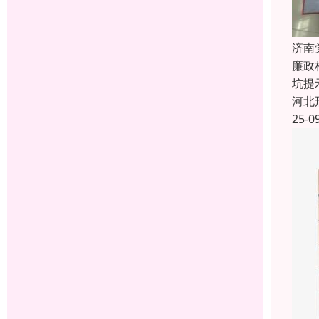
济南
廉政
坑提
河北
25-0