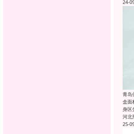
24-0
青岛
盒面
身区
河北
25-0