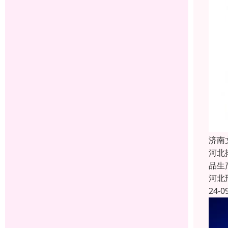
济南
河北
品生
河北
24-0