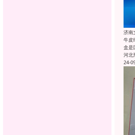
济南
牛皮
盒是
河北
24-0