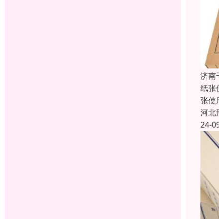
济南
纸张
张使
河北
24-0