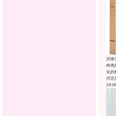
济南
种类
化的
河北
24-0