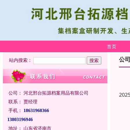
首页
公
站内搜索：
公司：
河北邢台拓源档案用品有限公司
202
联系：
贾经理
手机：
18631968366
13803196946
地址：
山东省济南市