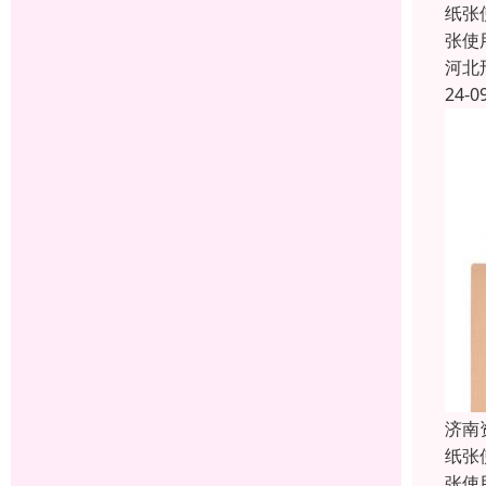
纸张
张使
河北
24-0
济南
纸张
张使