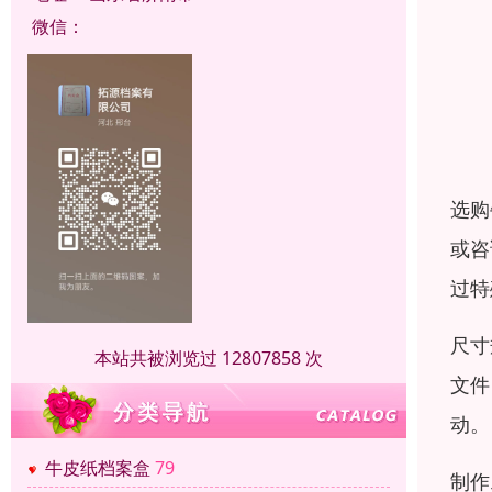
微信：
选购
或咨
过特
尺寸
本站共被浏览过 12807858 次
文件
动。
牛皮纸档案盒
79
制作