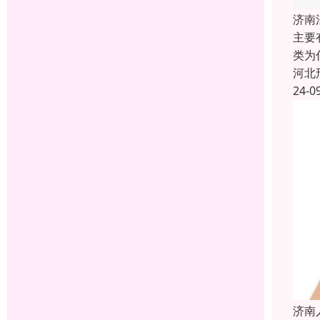
济南
主要
类为
河北
24-0
济南