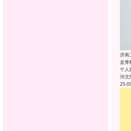
济南
盒脊
个人
河北
25-0