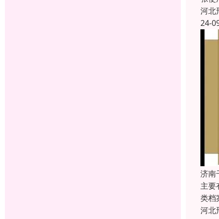
河北
24-0
济南
主要
类档
河北