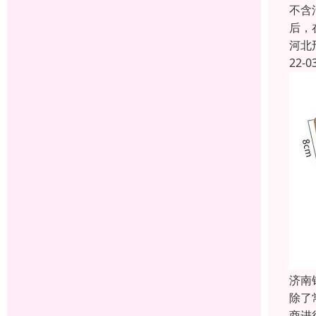
不含
后，
河北
22-0
济南
除了
商进