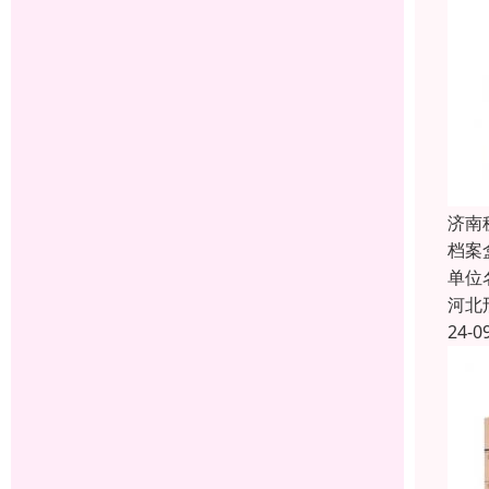
济南
档案
单位
河北
24-0