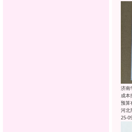
济南
成本
预算
河北
25-0