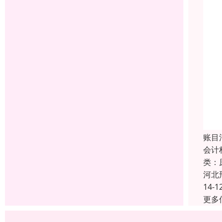
账目
会计
类：
河北
14-1
更多