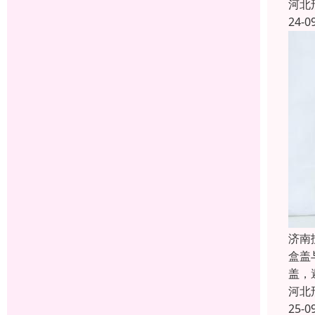
河北
24-0
济南
盒盖
盖，
河北
25-0