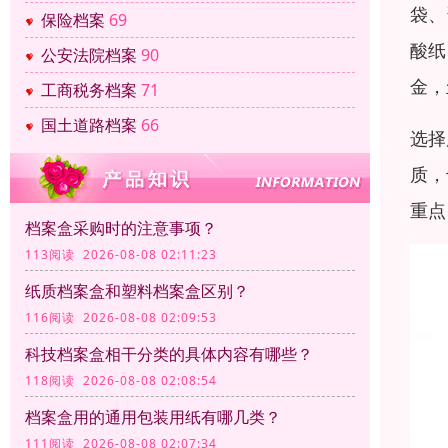
袋、
保险档案
69
酸纸
公安法院档案
90
金，
工商税务档案
71
国土道路档案
66
选择
质，
重点
档案盒采购时的注意事项？
113阅读 2026-08-08 02:11:23
纸质档案盒和塑料档案盒区别？
116阅读 2026-08-08 02:09:53
科技档案盒相干分类的具体内容有哪些？
118阅读 2026-08-08 02:08:54
档案盒用的通用包装用纸有哪几类？
111阅读 2026-08-08 02:07:34