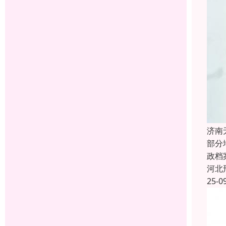
济南
部分
政档
河北
25-0