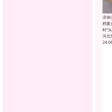
济南
档案
时“
河北
24-0