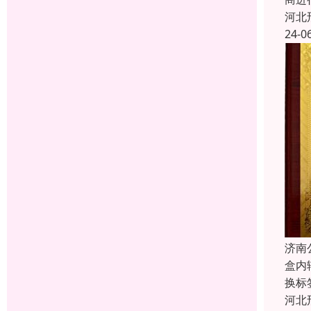
河北
24-0
济南
盒内
换标
河北