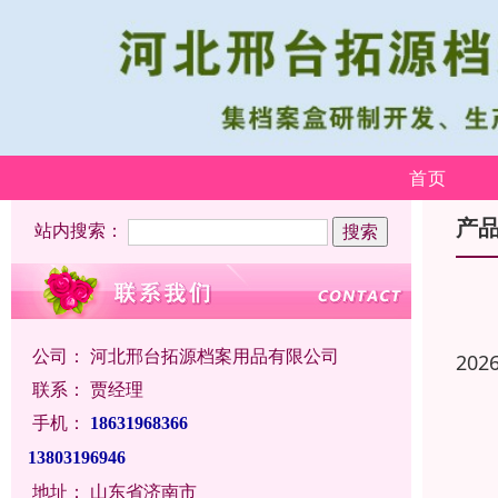
首页
产
站内搜索：
公司：
河北邢台拓源档案用品有限公司
202
联系：
贾经理
手机：
18631968366
13803196946
地址：
山东省济南市