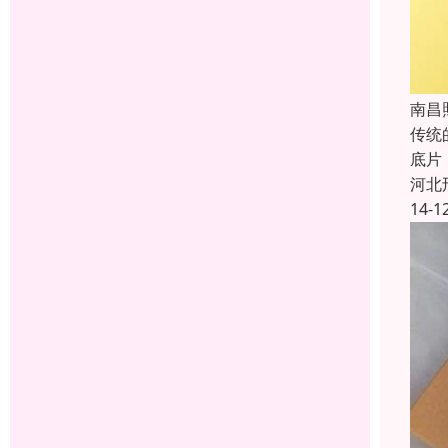
南昌
传统
底片
河北
14-1