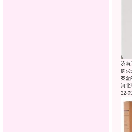
济南
购买
案盒
河北
22-0