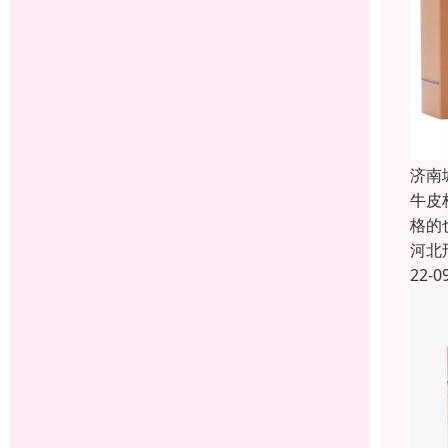
济南
牛皮
格的
河北
22-0