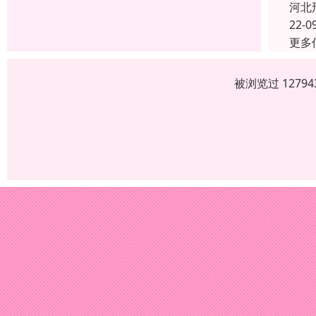
河北
22-0
更多
被浏览过 1279