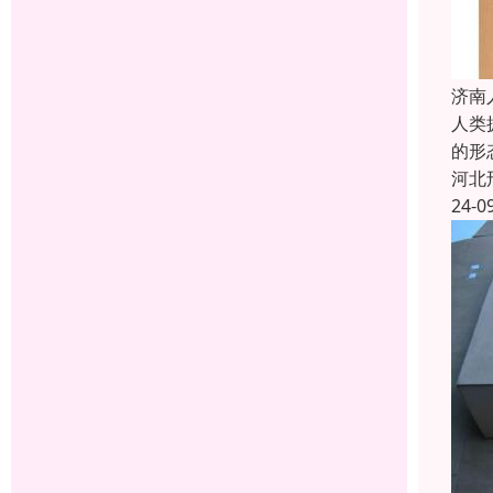
济南
人类
的形
河北
24-0