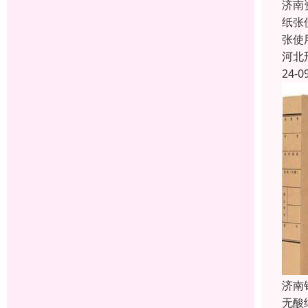
济南
纸张
张使
河北
24-0
济南
无酸