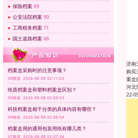
保险档案
69
公安法院档案
90
工商税务档案
71
国土道路档案
66
济南
档案盒采购时的注意事项？
购买
案盒
39阅读 2026-08-08 02:11:23
河北
纸质档案盒和塑料档案盒区别？
22-0
39阅读 2026-08-08 02:09:53
科技档案盒相干分类的具体内容有哪些？
39阅读 2026-08-08 02:08:54
档案盒用的通用包装用纸有哪几类？
37阅读 2026-08-08 02:07:34