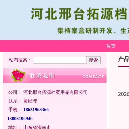
首页
产
站内搜索：
公司：
河北邢台拓源档案用品有限公司
202
联系：
贾经理
手机：
18631968366
13803196946
地址：
山东省济南市