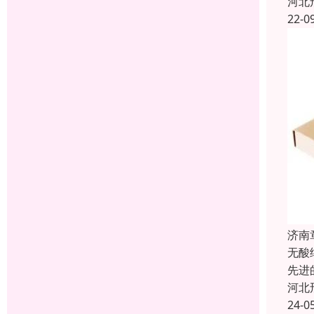
河北
22-0
济南
无酸
先进
河北
24-0