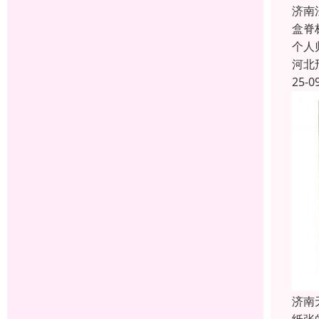
济南
盒脊
个人
河北
25-0
济南