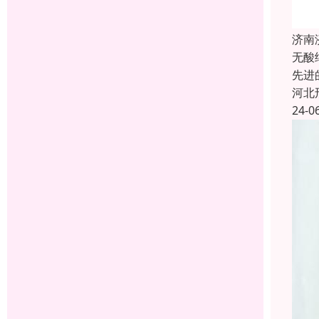
济南
无酸
先进
河北
24-0