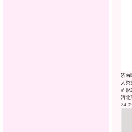
济南
人类
的形
河北
24-0